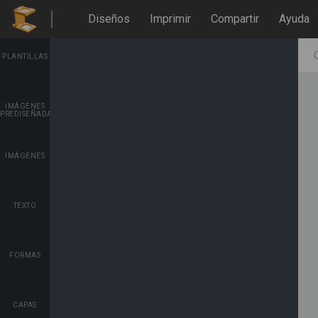
Diseños
Imprimir
Compartir
Ayuda
PLANTILLAS
IMÁGENES
PREDISEÑADAS
IMÁGENES
TEXTO
FORMAS
CAPAS