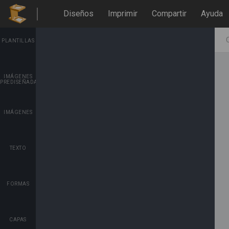
Diseños
Imprimir
Compartir
Ayuda
PLANTILLAS
IMÁGENES
PREDISEÑADAS
IMÁGENES
TEXTO
FORMAS
CAPAS